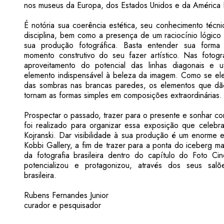
nos museus da Europa, dos Estados Unidos e da América 
É notória sua coerência estética, seu conhecimento técni
disciplina, bem como a presença de um raciocínio lógico
sua produção fotográfica. Basta entender sua forma
momento construtivo do seu fazer artístico. Nas fotogra
aproveitamento do potencial das linhas diagonais e 
elemento indispensável à beleza da imagem. Como se ele
das sombras nas brancas paredes, os elementos que dão 
tornam as formas simples em composições extraordinárias
Prospectar o passado, trazer para o presente e sonhar co
foi realizado para organizar essa exposição que celebr
Kojranski. Dar visibilidade à sua produção é um enorme e
Kobbi Gallery, a fim de trazer para a ponta do iceberg ma
da fotografia brasileira dentro do capítulo do Foto Ci
potencializou e protagonizou, através dos seus salõ
brasileira.
Rubens Fernandes Junior
curador e pesquisador