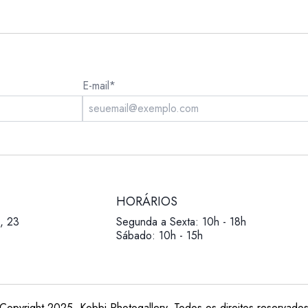
E-mail*
HORÁRIOS
, 23
Segunda a Sexta: 10h - 18h
Sábado: 10h - 15h
Copyright 2025. Kobbi Photogallery. Todos os direitos reservado