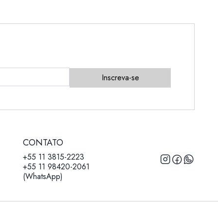
Inscreva-se
CONTATO
+55 11 3815-2223
+55 11 98420-2061
(WhatsApp)
s