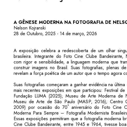
A GÊNESE MODERNA NA FOTOGRAFIA DE NELS
Nelson Kojranski
28 de Outubro, 2025 - 14 de março, 2026
A exposição celebra a redescoberta de um olhar singu
brasileira. Integrante do Foto Cine Clube Bandeirante, 
com rigor e sensibilidade, a linguagem moderna que tra
construir imagens no Brasil. Suas fotografias, plenas de
revelam a força poética de um autor que o tempo agora c
Suas fotografias começaram a ganhar evidência na última
mais recentes exposições em que participou: Festival de 
Fundação LUMA (2025); Museu de Arte Moderna de 
Museu de Arte de São Paulo (MASP, 2016); Centro Cu
2009) por ocasião do 70˚ aniversário do Foto Cine C
Moderna Para Sempre – Fotografia Modernista Brasileir
Essas exposições permitiram que a fotografia moderna bra
Cine Clube Bandeirante, entre 1945 e 1964, tivesse boa