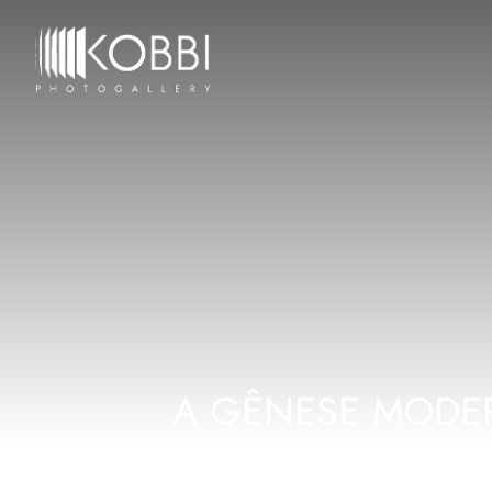
A GÊNESE MODER