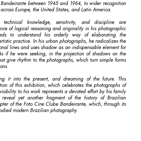
e Bandeirante between 1945 and 1964, to wider recognition
 across Europe, the United States, and Latin America.
 technical knowledge, sensitivity, and discipline are
nce of logical reasoning and originality in his photographic
eds to understand his orderly way of elaborating the
rtistic practice. In his urban photographs, he radicalizes the
gonal lines and uses shadow as an indispensable element for
s if he were seeking, in the projection of shadows on the
hat give rhythm to the photographs, which turn simple forms
ions.
ing it into the present, and dreaming of the future. This
on of this exhibition, which celebrates the photographs of
isibility to his work represents a devoted effort by his family
reveal yet another fragment of the history of Brazilian
pter of the Foto Cine Clube Bandeirante, which, through its
odied modern Brazilian photography.