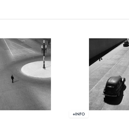
+INFO