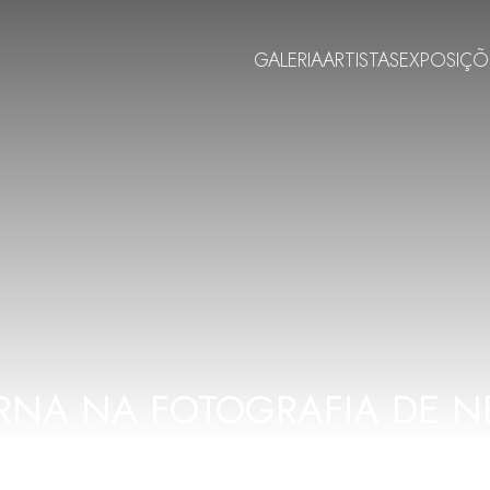
GALERIA
ARTISTAS
EXPOSIÇÕ
NA NA FOTOGRAFIA DE N
NELSON KOJRANSKI
2025